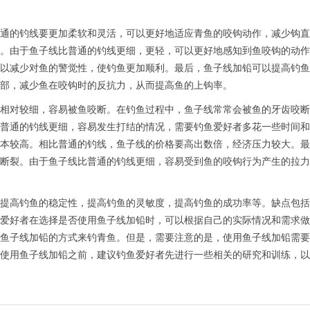
通的钓线要更加柔软和灵活，可以更好地适应青鱼的咬钩动作，减少钩直
。由于鱼子线比普通的钓线更细，更轻，可以更好地感知到鱼咬钩的动作
以减少对鱼的警觉性，使钓鱼更加顺利。最后，鱼子线加铅可以提高钓鱼
部，减少鱼在咬钩时的反抗力，从而提高鱼的上钩率。
相对较细，容易被鱼咬断。在钓鱼过程中，鱼子线常常会被鱼的牙齿咬断
普通的钓线更细，容易发生打结的情况，需要钓鱼爱好者多花一些时间和
本较高。相比普通的钓线，鱼子线的价格要高出数倍，经济压力较大。最
断裂。由于鱼子线比普通的钓线更细，容易受到鱼的咬钩行为产生的拉力
提高钓鱼的稳定性，提高钓鱼的灵敏度，提高钓鱼的成功率等。缺点包括
爱好者在选择是否使用鱼子线加铅时，可以根据自己的实际情况和需求做
鱼子线加铅的方式来钓青鱼。但是，需要注意的是，使用鱼子线加铅需要
使用鱼子线加铅之前，建议钓鱼爱好者先进行一些相关的研究和训练，以