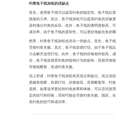
钓青鱼子线加铅的优缺点
首先，使用鱼子线可以提高钓鱼的稳定性。鱼子线比普
脱落的几率。其次，鱼子线加铅可以提高钓鱼的灵敏度
及时做出钓鱼的反应。此外，鱼子线的透明度较高，可
成功率。由于鱼子线的柔软性，可以更好地贴合鱼的嘴
然而，钓青鱼子线加铅也存在一些缺点。首先，鱼子线
导致钓鱼失败。其次，鱼子线容易打结。由于鱼子线比
力去解开这些打结。此外，鱼子线的价格相对较高，成
后，鱼子线容易受到鱼的咬钩行为的影响，容易导致线
导致线断裂，造成钓鱼失败。
综上所述，钓青鱼子线加铅有其优点和缺点。优点包括
易被鱼咬断，容易打结，价格较高，容易断裂等。钓鱼
选择。如果追求更好的钓鱼效果和体验，可以尝试使用
定的技巧和经验，否则可能会导致钓鱼失败。因此，在
高钓鱼的技巧和成功率。