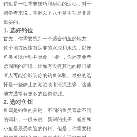
钓鱼是一项需要技巧和耐心的运动，对于
初学者来说，掌握以下八个基本功是非常
重要的。
1. 选好钓位
首先，你需要找到一个适合钓鱼的地方。
这个地方应该有足够的水深和水流，以便
鱼类可以活动并觅食。同时，你还需要考
虑周围的环境，比如有没有其他的船只或
者人可能会影响你的钓鱼体验。最好的选
择是一些静止的湖泊或者河流边缘，这些
地方通常有更多的鱼类资源。
2. 选对鱼饵
鱼饵是钓鱼的关键，不同的鱼类喜欢不同
的饵料。一般来说，新鲜的虫子、蚯蚓和
小鱼是最受欢迎的饵料。但是，你需要根