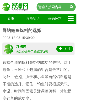
首页
浮漂知识
垂钓技巧
野钓鲤鱼饵料的选择
2023-12-03 15:39:00
浮漂网
关注
关注公众号了解最新动态
选择合适的饵料是野钓成功的关键。对于
鲤鱼，玉米和面包屑的组合是最常用的。
此外，蚯蚓、虫子和小鱼等自然饵料也是
不错的选择。记住，钓鱼时要根据天气、
水温、时间等因素灵活调整饵料，才能提
高钓鱼的成功率。