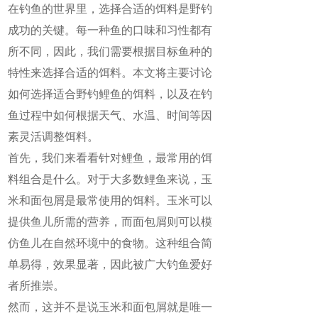
在钓鱼的世界里，选择合适的饵料是野钓
成功的关键。每一种鱼的口味和习性都有
所不同，因此，我们需要根据目标鱼种的
特性来选择合适的饵料。本文将主要讨论
如何选择适合野钓鲤鱼的饵料，以及在钓
鱼过程中如何根据天气、水温、时间等因
素灵活调整饵料。
首先，我们来看看针对鲤鱼，最常用的饵
料组合是什么。对于大多数鲤鱼来说，玉
米和面包屑是最常使用的饵料。玉米可以
提供鱼儿所需的营养，而面包屑则可以模
仿鱼儿在自然环境中的食物。这种组合简
单易得，效果显著，因此被广大钓鱼爱好
者所推崇。
然而，这并不是说玉米和面包屑就是唯一