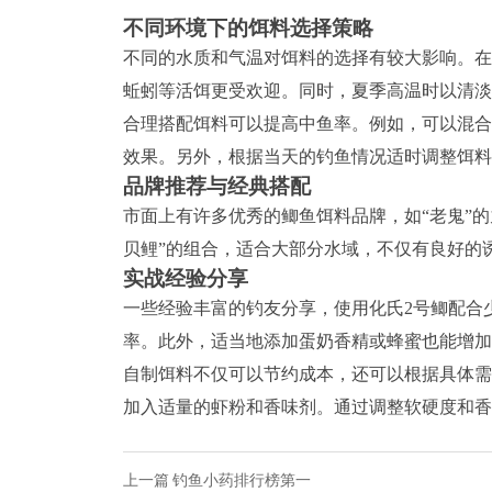
不同环境下的饵料选择策略
不同的水质和气温对饵料的选择有较大影响。在
蚯蚓等活饵更受欢迎。同时，夏季高温时以清淡
合理搭配饵料可以提高中鱼率。例如，可以混合
效果。另外，根据当天的钓鱼情况适时调整饵料
品牌推荐与经典搭配
市面上有许多优秀的鲫鱼饵料品牌，如“老鬼”的
贝鲤”的组合，适合大部分水域，不仅有良好的
实战经验分享
一些经验丰富的钓友分享，使用化氏2号鲫配合
率。此外，适当地添加蛋奶香精或蜂蜜也能增加
自制饵料不仅可以节约成本，还可以根据具体需
加入适量的虾粉和香味剂。通过调整软硬度和香
上一篇
钓鱼小药排行榜第一