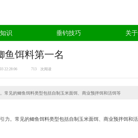
知识
垂钓技巧
关于
鲫鱼饵料第一名
03 22:28:06
713
次阅读
。常见的鲫鱼饵料类型包括自制玉米面饵、商业预拌饵和活饵等
引力。常见的鲫鱼饵料类型包括自制玉米面饵、商业预拌饵和活