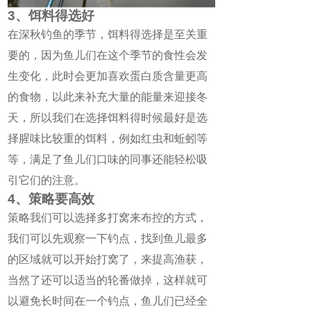
3、饵料得选好
在深秋钓鱼的季节，饵料得选择是至关重
要的，因为鱼儿们在这个季节的食性会发
生变化，此时会更加喜欢蛋白质含量更高
的食物，以此来补充大量的能量来迎接冬
天，所以我们在选择饵料得时候最好是选
择腥味比较重的饵料，例如红虫和蚯蚓等
等，满足了鱼儿们口味的同事还能轻松吸
引它们的注意。
4、策略要高效
策略我们可以选择多打窝来布控的方式，
我们可以先观察一下钓点，找到鱼儿最多
的区域就可以开始打窝了，来提高渔获，
当然了还可以适当的轮番做掉，这样就可
以避免长时间在一个钓点，鱼儿们已经全