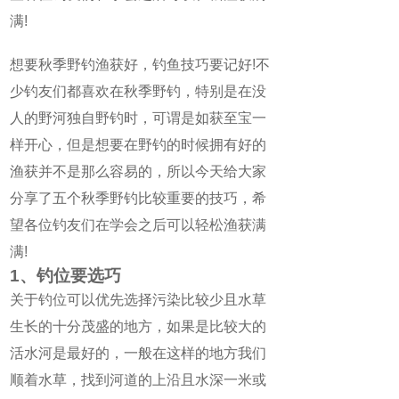
满!
想要秋季野钓渔获好，钓鱼技巧要记好!不
少钓友们都喜欢在秋季野钓，特别是在没
人的野河独自野钓时，可谓是如获至宝一
样开心，但是想要在野钓的时候拥有好的
渔获并不是那么容易的，所以今天给大家
分享了五个秋季野钓比较重要的技巧，希
望各位钓友们在学会之后可以轻松渔获满
满!
1、钓位要选巧
关于钓位可以优先选择污染比较少且水草
生长的十分茂盛的地方，如果是比较大的
活水河是最好的，一般在这样的地方我们
顺着水草，找到河道的上沿且水深一米或