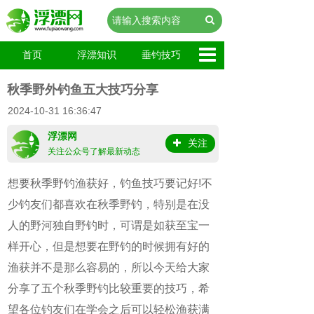
首页
浮漂知识
垂钓技巧
秋季野外钓鱼五大技巧分享
2024-10-31 16:36:47
浮漂网
关注
关注公众号了解最新动态
​想要秋季野钓渔获好，钓鱼技巧要记好!不
少钓友们都喜欢在秋季野钓，特别是在没
人的野河独自野钓时，可谓是如获至宝一
样开心，但是想要在野钓的时候拥有好的
渔获并不是那么容易的，所以今天给大家
分享了五个秋季野钓比较重要的技巧，希
望各位钓友们在学会之后可以轻松渔获满