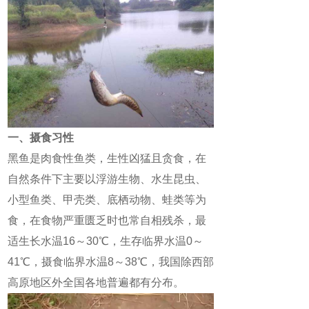
一、摄食习性
黑鱼是肉食性鱼类，生性凶猛且贪食，在
自然条件下主要以浮游生物、水生昆虫、
小型鱼类、甲壳类、底栖动物、蛙类等为
食，在食物严重匮乏时也常自相残杀，最
适生长水温16～30℃，生存临界水温0～
41℃，摄食临界水温8～38℃，我国除西部
高原地区外全国各地普遍都有分布。