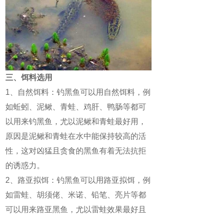
三、饵料选用
1、自然饵料：钓黑鱼可以用自然饵料，例
如蚯蚓、泥鳅、青蛙、鸡肝、鸭肠等都可
以用来钓黑鱼，尤以泥鳅和青蛙最好用，
原因是泥鳅和青蛙在水中能保持较高的活
性，这对凶猛且贪食的黑鱼有着无法抗拒
的诱惑力。
2、路亚拟饵：钓黑鱼可以用路亚拟饵，例
如雷蛙、胡须佬、米诺、铅笔、亮片等都
可以用来路亚黑鱼，尤以雷蛙效果最好且