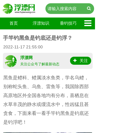
首页
浮漂知识
垂钓技巧
手竿钓黑鱼是钓底还是钓浮？
2022-11-17 21:55:00
浮漂网
关注
关注公众号了解最新动态
黑鱼是鳢科、鳢属淡水鱼类，学名乌鳢，
别称蛇头鱼、乌鱼、雷鱼等，我国除西部
高原地区外全国各地均有分布，喜栖息在
水草丰茂的静水或缓流水中，性凶猛且甚
贪食，下面来看一看手竿钓黑鱼是钓底还
是钓浮吧！